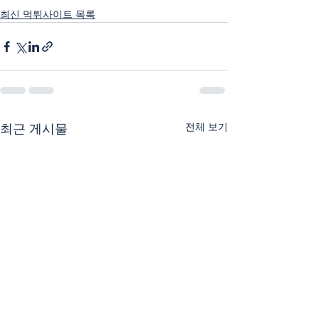
최신 먹튀사이트 목록
전체 보기
최근 게시물