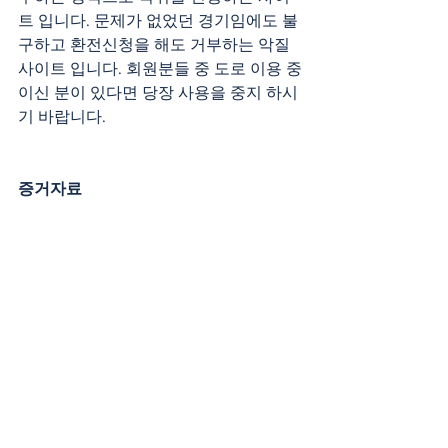
트 입니다. 문제가 없었던 경기임에도 불
구하고 환전신청을 해도 거부하는 악질 
사이트 입니다. 회원분들 중 도로 이용 중
이신 분이 있다면 당장 사용을 중지 하시
기 바랍니다.
증거자료