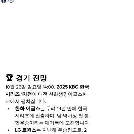
🏆 경기 전망
10월 26일 일요일 14:00, 
2025 KBO 한국
시리즈 1차전
이 대전 한화생명이글스파
크에서 펼쳐집니다.
한화 이글스
는 무려 19년 만에 한국
시리즈에 진출하며, 팀 역사상 첫 통
합우승이라는 대기록에 도전합니다.
LG 트윈스
는 지난해 우승팀으로, 2