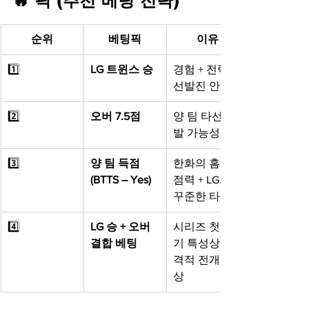
🔥 픽 (추천 베팅 전략)
순위
베팅픽
이유
1️⃣
LG 트윈스 승
경험 + 전력 + 
선발진 안정감
2️⃣
오버 7.5점
양 팀 타선 폭
발 가능성
3️⃣
양 팀 득점 
한화의 홈 득
(BTTS – Yes)
점력 + LG의 
꾸준한 타격
4️⃣
LG 승 + 오버 
시리즈 첫 경
결합 베팅
기 특성상 공
격적 전개 예
상