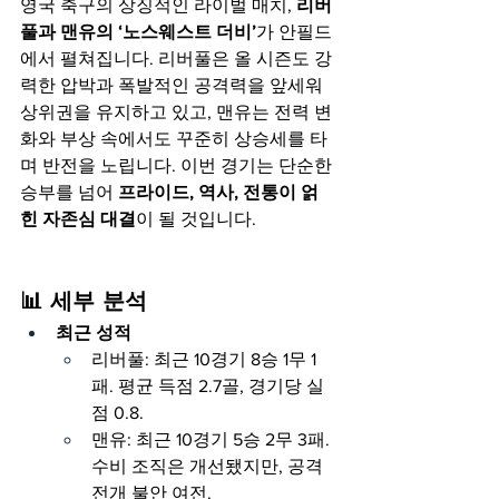
영국 축구의 상징적인 라이벌 매치, 
리버
풀과 맨유의 ‘노스웨스트 더비’
가 안필드
에서 펼쳐집니다. 리버풀은 올 시즌도 강
력한 압박과 폭발적인 공격력을 앞세워 
상위권을 유지하고 있고, 맨유는 전력 변
화와 부상 속에서도 꾸준히 상승세를 타
며 반전을 노립니다. 이번 경기는 단순한 
승부를 넘어 
프라이드, 역사, 전통이 얽
힌 자존심 대결
이 될 것입니다.
📊 세부 분석
최근 성적
리버풀: 최근 10경기 8승 1무 1
패. 평균 득점 2.7골, 경기당 실
점 0.8.
맨유: 최근 10경기 5승 2무 3패. 
수비 조직은 개선됐지만, 공격 
전개 불안 여전.