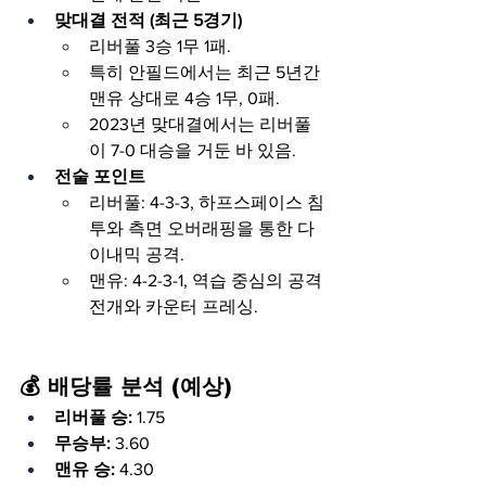
맞대결 전적 (최근 5경기)
리버풀 3승 1무 1패.
특히 안필드에서는 최근 5년간 
맨유 상대로 4승 1무, 0패.
2023년 맞대결에서는 리버풀
이 7-0 대승을 거둔 바 있음.
전술 포인트
리버풀: 4-3-3, 하프스페이스 침
투와 측면 오버래핑을 통한 다
이내믹 공격.
맨유: 4-2-3-1, 역습 중심의 공격 
전개와 카운터 프레싱.
💰 배당률 분석 (예상)
리버풀 승:
 1.75
무승부:
 3.60
맨유 승:
 4.30