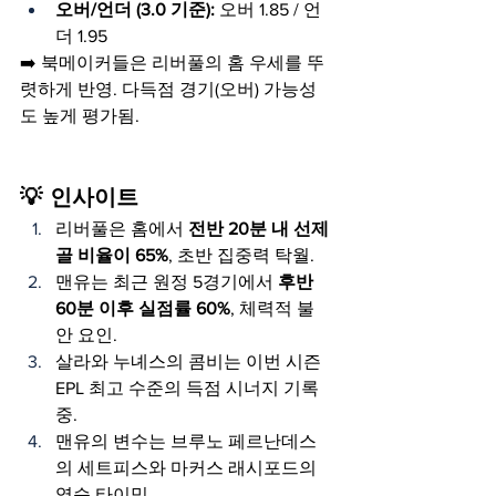
오버/언더 (3.0 기준):
 오버 1.85 / 언
더 1.95
➡️ 북메이커들은 리버풀의 홈 우세를 뚜
렷하게 반영. 다득점 경기(오버) 가능성
도 높게 평가됨.
💡 인사이트
리버풀은 홈에서 
전반 20분 내 선제
골 비율이 65%
, 초반 집중력 탁월.
맨유는 최근 원정 5경기에서 
후반 
60분 이후 실점률 60%
, 체력적 불
안 요인.
살라와 누녜스의 콤비는 이번 시즌 
EPL 최고 수준의 득점 시너지 기록 
중.
맨유의 변수는 브루노 페르난데스
의 세트피스와 마커스 래시포드의 
역습 타이밍.