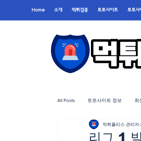
Home
소개
먹튀검증
토토사이트
토토사
All Posts
토토사이트 정보
최
먹튀폴리스 관리자
리그 1 