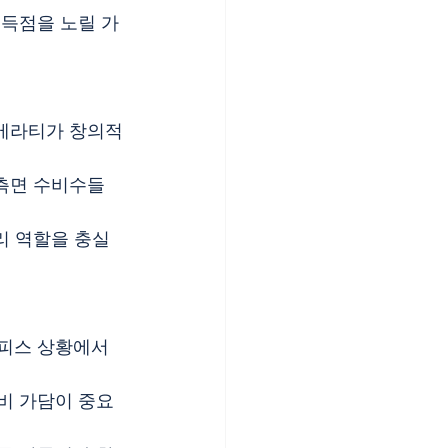
 득점을 노릴 가
 베라티가 창의적
 측면 수비수들
리 역할을 충실
트피스 상황에서
수비 가담이 중요