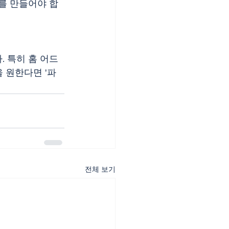
회를 만들어야 합
. 특히 홈 어드
 원한다면 '파
전체 보기