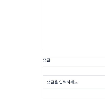
댓글
댓글을 입력하세요.
🏀🔥 “젊은 디트로이트 vs 경
험의 레이커스” 흐름 싸움의