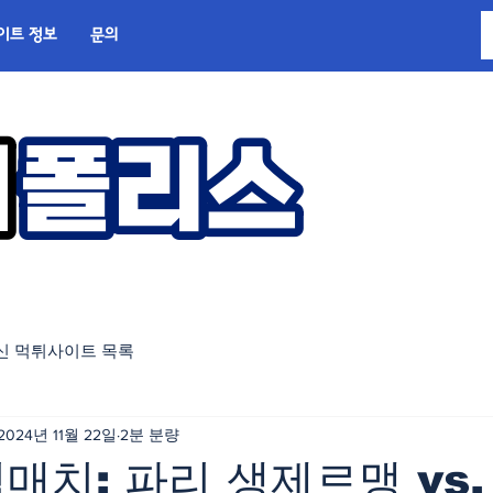
이트 정보
문의
신 먹튀사이트 목록
2024년 11월 22일
2분 분량
빅매치: 파리 생제르맹 vs