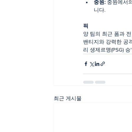
중원:
 중원에서의
니다.
픽
양 팀의 최근 폼과 전
밴티지와 강력한 공격
리 생제르맹(PSG) 
최근 게시물