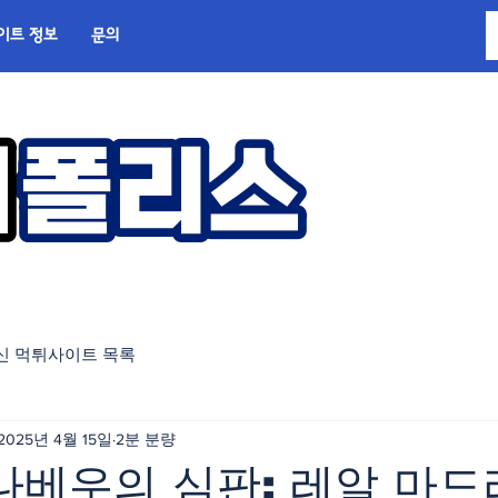
이트 정보
문의
신 먹튀사이트 목록
2025년 4월 15일
2분 분량
나베우의 심판: 레알 마