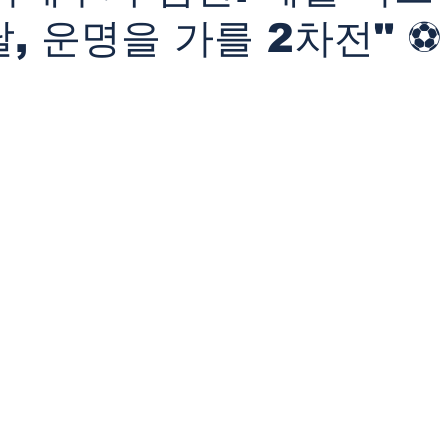
날, 운명을 가를 2차전" ⚽