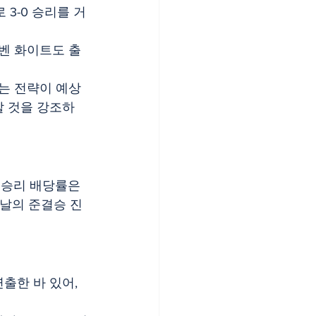
 3-0 승리를 거
벤 화이트도 출
리는 전략이 예상
할 것을 강조하
 승리 배당률은 
스날의 준결승 진
출한 바 있어, 