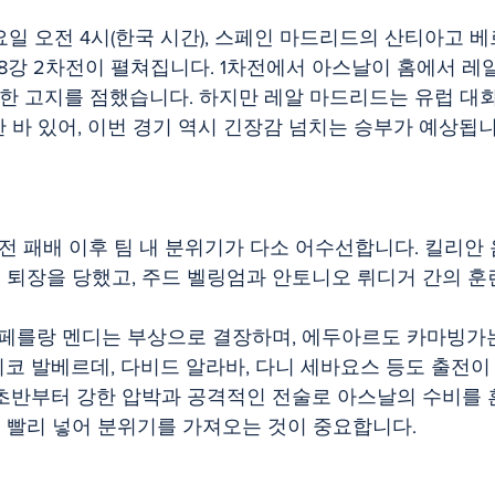
 목요일 오전 4시(한국 시간), 스페인 마드리드의 산티아고
 8강 2차전이 펼쳐집니다. 1차전에서 아스날이 홈에서 레알
한 고지를 점했습니다. 하지만 레알 마드리드는 유럽 대
 바 있어, 이번 경기 역시 긴장감 넘치는 승부가 예상됩니다
1차전 패배 이후 팀 내 분위기가 다소 어수선합니다. 킬리안
 퇴장을 당했고, 주드 벨링엄과 안토니오 뤼디거 간의 훈
: 페를랑 멘디는 부상으로 결장하며, 에두아르도 카마빙가는
코 발베르데, 다비드 알라바, 다니 세바요스 등도 출전이
 초반부터 강한 압박과 공격적인 전술로 아스날의 수비를
골을 빨리 넣어 분위기를 가져오는 것이 중요합니다.