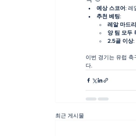
예상 스코어
: 레
추천 베팅
:
레알 마드리
양 팀 모두
2.5골 이상
이번 경기는 유럽 축
다.​
최근 게시물