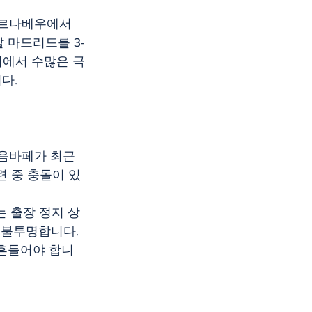
 베르나베우에서 
 마드리드를 3-
회에서 수많은 극
.​
 음바페가 최근 
련 중 충돌이 있
 출장 정지 상
 불투명합니다.
 흔들어야 합니