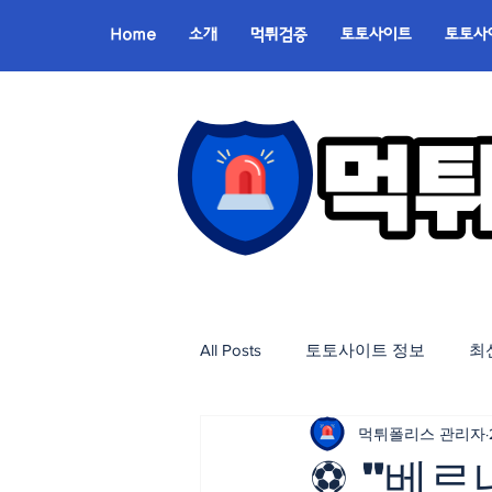
Home
소개
먹튀검증
토토사이트
토토사
All Posts
토토사이트 정보
최
먹튀폴리스 관리자
⚽ "베르