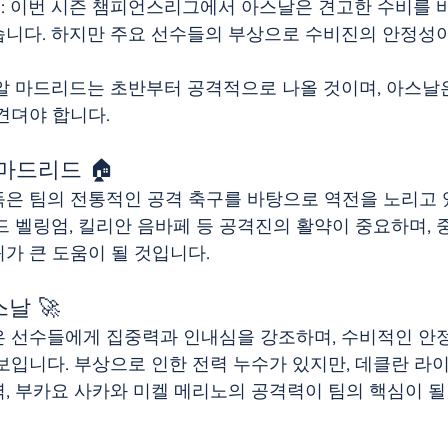
력
: 이번 시즌 챔피언스리그에서 아스날은 견고한 수비를 
습니다. 하지만 주요 선수들의 부상으로 수비진의 안정성
레알 마드리드는 초반부터 공격적으로 나올 것이며, 아스날
견뎌야 합니다.​
마드리드 🏠
은 팀의 전통적인 공격 축구를 바탕으로 역전을 노리고 
드 벨링엄, 킬리안 음바페 등 공격진의 활약이 중요하며,
 큰 도움이 될 것입니다. ​
날 🚀
 선수들에게 집중력과 인내심을 강조하며, 수비적인 안
보입니다. 부상으로 인한 전력 누수가 있지만, 데클란 라
, 부카요 사카와 미켈 메리노의 공격력이 팀의 핵심이 될 