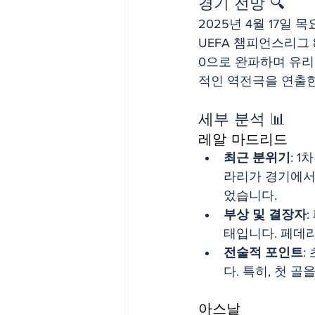
경기 전망 🔍
2025년 4월 17일
UEFA 챔피언스리그
0으로 완파하며 유리
적인 역전극을 연출한
세부 분석 📊
레알 마드리드
최근 분위기
: 
라리가 경기에서
었습니다.
부상 및 결장자
태입니다. 페데리
전술적 포인트
:
다. 특히, 첫 
아스날