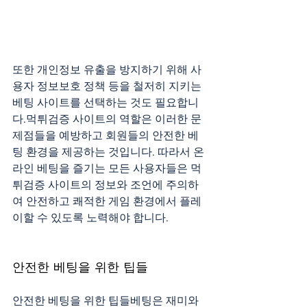
또한 개인정보 유출을 방지하기 위해 사
용자 정보보호 정책 등을 철저히 지키는 
베팅 사이트를 선택하는 것도 필요합니
다.먹튀검증 사이트의 역할은 이러한 문
제점들을 예방하고 회원들의 안전한 베
팅 환경을 제공하는 것입니다. 따라서 온
라인 베팅을 즐기는 모든 사용자들은 먹
튀검증 사이트의 정보와 조언에 주의하
여 안전하고 쾌적한 게임 환경에서 플레
이할 수 있도록 노력해야 합니다.
안전한 베팅을 위한 팁들
안전한 베팅을 위한 팁들베팅은 재미와 