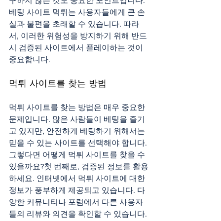
구하지 않는 것도 중요한 포인트입니다.
베팅 사이트 먹튀는 사용자들에게 큰 손
실과 불편을 초래할 수 있습니다. 따라
서, 이러한 위험성을 방지하기 위해 반드
시 검증된 사이트에서 플레이하는 것이 
중요합니다.
먹튀 사이트를 찾는 방법
먹튀 사이트를 찾는 방법은 매우 중요한 
문제입니다. 많은 사람들이 베팅을 즐기
고 있지만, 안전하게 베팅하기 위해서는 
믿을 수 있는 사이트를 선택해야 합니다. 
그렇다면 어떻게 먹튀 사이트를 찾을 수 
있을까요?첫 번째로, 검증된 정보를 활용
하세요. 인터넷에서 먹튀 사이트에 대한 
정보가 풍부하게 제공되고 있습니다. 다
양한 커뮤니티나 포럼에서 다른 사용자
들의 리뷰와 의견을 확인할 수 있습니다. 