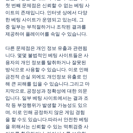
첫 번째 문제점은 신뢰할 수 없는 베팅 사
이트의 존재입니다. 인터넷 상에서 다양
한 베팅 사이트가 운영되고 있는데, 그 
중 일부는 부적절하거나 조작된 결과를 
제공하여 플레이어를 속일 수 있습니다.
다른 문제점은 개인 정보 유출과 관련됩
니다. 몇몇 불법적인 베팅 사이트들은 사
용자의 개인 정보를 탈취하거나 잘못된 
방식으로 사용할 수 있습니다. 이로 인해 
금전적 손실 외에도 개인정보 유출로 인
해 큰 피해를 입을 수 있습니다.그리고 마
지막으로, 공정성과 정확성에 대한 의문
입니다. 일부 베팅 사이트에서는 결과 조
작 등 부정행위가 발생할 가능성도 있으
며, 이로 인해 공정하지 않은 게임 경험
을 할 수도 있습니다.따라서 안전한 베팅
을 위해서는 신뢰할 수 있는 먹튀검증 사