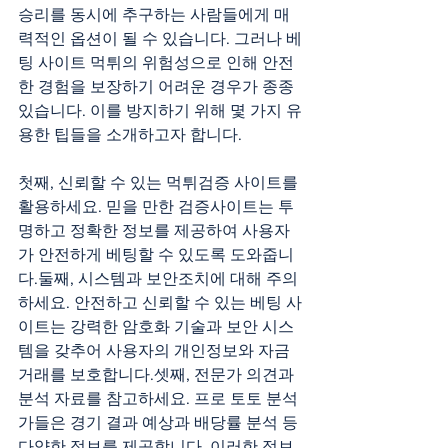
승리를 동시에 추구하는 사람들에게 매
력적인 옵션이 될 수 있습니다. 그러나 베
팅 사이트 먹튀의 위험성으로 인해 안전
한 경험을 보장하기 어려운 경우가 종종 
있습니다. 이를 방지하기 위해 몇 가지 유
용한 팁들을 소개하고자 합니다.
첫째, 신뢰할 수 있는 먹튀검증 사이트를 
활용하세요. 믿을 만한 검증사이트는 투
명하고 정확한 정보를 제공하여 사용자
가 안전하게 베팅할 수 있도록 도와줍니
다.둘째, 시스템과 보안조치에 대해 주의
하세요. 안전하고 신뢰할 수 있는 베팅 사
이트는 강력한 암호화 기술과 보안 시스
템을 갖추어 사용자의 개인정보와 자금 
거래를 보호합니다.셋째, 전문가 의견과 
분석 자료를 참고하세요. 프로 토토 분석
가들은 경기 결과 예상과 배당률 분석 등 
다양한 정보를 제공합니다. 이러한 정보