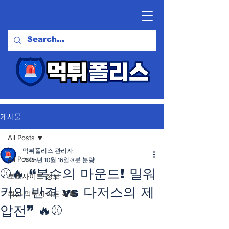
게시물
All Posts
먹튀폴리스 관리자
All Posts
2025년 10월 16일
3분 분량
⚾🔥 “복수의 마운드! 밀워
토토사이트 정보
키의 반격 vs 다저스의 제
최신 먹튀사이트 목록
압전” 🔥⚾