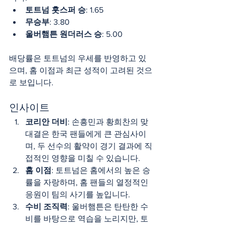
토트넘 홋스퍼 승
: 1.65
무승부
: 3.80
울버햄튼 원더러스 승
: 5.00
배당률은 토트넘의 우세를 반영하고 있
으며, 홈 이점과 최근 성적이 고려된 것으
로 보입니다.
인사이트
코리안 더비
: 손흥민과 황희찬의 맞
대결은 한국 팬들에게 큰 관심사이
며, 두 선수의 활약이 경기 결과에 직
접적인 영향을 미칠 수 있습니다.
홈 이점
: 토트넘은 홈에서의 높은 승
률을 자랑하며, 홈 팬들의 열정적인 
응원이 팀의 사기를 높입니다.
수비 조직력
: 울버햄튼은 탄탄한 수
비를 바탕으로 역습을 노리지만, 토