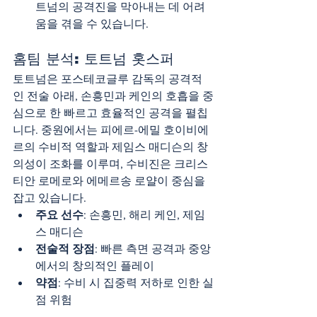
트넘의 공격진을 막아내는 데 어려
움을 겪을 수 있습니다.
홈팀 분석: 토트넘 홋스퍼
토트넘은 포스테코글루 감독의 공격적
인 전술 아래, 손흥민과 케인의 호흡을 중
심으로 한 빠르고 효율적인 공격을 펼칩
니다. 중원에서는 피에르-에밀 호이비에
르의 수비적 역할과 제임스 매디슨의 창
의성이 조화를 이루며, 수비진은 크리스
티안 로메로와 에메르송 로얄이 중심을 
잡고 있습니다.
주요 선수
: 손흥민, 해리 케인, 제임
스 매디슨
전술적 장점
: 빠른 측면 공격과 중앙
에서의 창의적인 플레이
약점
: 수비 시 집중력 저하로 인한 실
점 위험