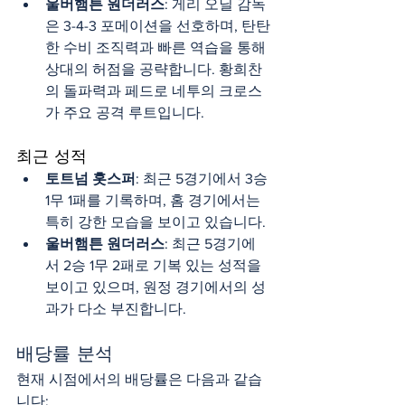
울버햄튼 원더러스
: 게리 오닐 감독
은 3-4-3 포메이션을 선호하며, 탄탄
한 수비 조직력과 빠른 역습을 통해 
상대의 허점을 공략합니다. 황희찬
의 돌파력과 페드로 네투의 크로스
가 주요 공격 루트입니다.
최근 성적
토트넘 홋스퍼
: 최근 5경기에서 3승 
1무 1패를 기록하며, 홈 경기에서는 
특히 강한 모습을 보이고 있습니다.
울버햄튼 원더러스
: 최근 5경기에
서 2승 1무 2패로 기복 있는 성적을 
보이고 있으며, 원정 경기에서의 성
과가 다소 부진합니다.
배당률 분석
현재 시점에서의 배당률은 다음과 같습
니다: