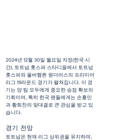
2024년 12월 30일 월요일 자정(한국 시
간), 토트넘 홋스퍼 스타디움에서 토트넘 
홋스퍼와 울버햄튼 원더러스의 프리미어
리그 19라운드 경기가 펼쳐집니다. 이 경
기는 양 팀 모두에게 중요한 승점 확보의 
기회이며, 특히 한국 팬들에게는 손흥민
과 황희찬의 맞대결로 큰 관심을 받고 있
습니다.
경기 전망
토트넘은 현재 리그 상위권을 유지하며, 