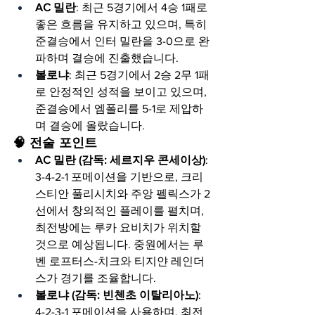
AC 밀란
: 최근 5경기에서 4승 1패로 
좋은 흐름을 유지하고 있으며, 특히 
준결승에서 인터 밀란을 3-0으로 완
파하며 결승에 진출했습니다. ​
볼로냐
: 최근 5경기에서 2승 2무 1패
로 안정적인 성적을 보이고 있으며, 
준결승에서 엠폴리를 5-1로 제압하
며 결승에 올랐습니다. ​
🧠 전술 포인트
AC 밀란 (감독: 세르지우 콘세이상)
: 
3-4-2-1 포메이션을 기반으로, 크리
스티안 풀리시치와 주앙 펠릭스가 2
선에서 창의적인 플레이를 펼치며, 
최전방에는 루카 요비치가 위치할 
것으로 예상됩니다. 중원에서는 루
벤 로프터스-치크와 티지얀 레인더
스가 경기를 조율합니다.​
볼로냐 (감독: 빈첸초 이탈리아노)
: 
4-2-3-1 포메이션을 사용하며, 최전