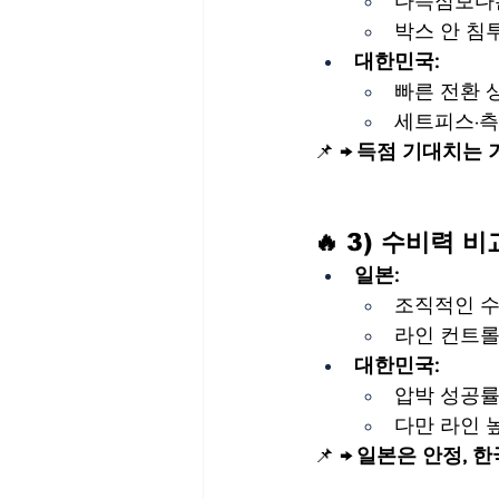
다득점보다
박스 안 침
대한민국:
빠른 전환 
세트피스·측
📌 
→ 득점 기대치는 
🔥 3) 수비력 비
일본:
조직적인 수
라인 컨트롤
대한민국:
압박 성공률
다만 라인 
📌 
→ 일본은 안정, 