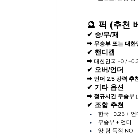
🔮 픽 (추천
✔ 승/무/패
➡ 
무승부 또는 대한민
✔ 핸디캡
➡ 대한민국 +0 / +0.
✔ 오버/언더
➡ 
언더 2.5 강력 추
✔ 기타 옵션
➡ 
정규시간 무승부
 
✔ 조합 추천
한국 +0.25 + 언
무승부 + 언더
양 팀 득점 NO