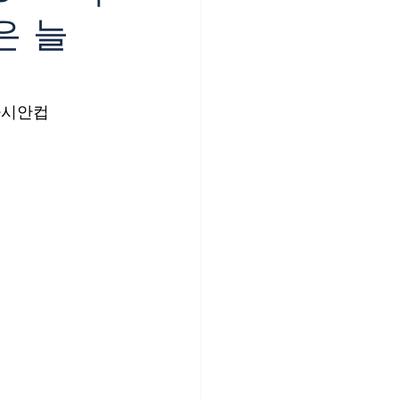
은 늘
 아시안컵