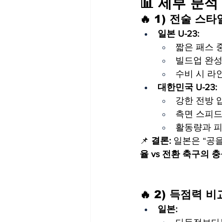
📊 세부 분석
🔥 1) 전술 스
일본 U-23:
짧은 패스 
빌드업 완성
수비 시 라
대한민국 U-23:
강한 전방 
측면 스피드
활동량과 
📌 
결론:
 일본은 “공을
율 vs 전환 축구의 
🔥 2) 득점력 비
일본: