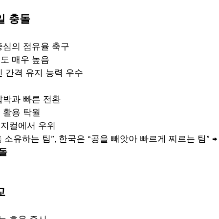
타일 충돌
중심의 점유율 축구
도 매우 높음
인 간격 유지 능력 우수
압박과 빠른 전환
 활용 탁월
피지컬에서 우위
 소유하는 팀”, 한국은 “공을 빼앗아 빠르게 찌르는 팀” →
충돌
교