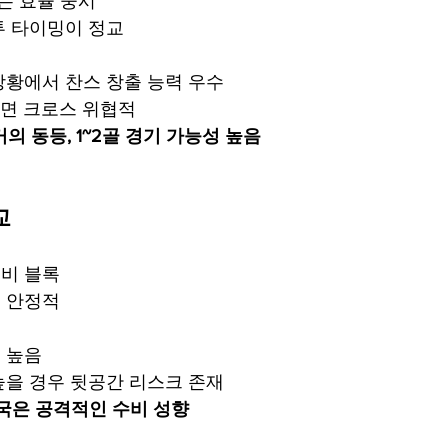
는 효율 중시
투 타이밍이 정교
상황에서 찬스 창출 능력 우수
면 크로스 위협적
거의 동등, 1~2골 경기 가능성 높음
교
비 블록
 안정적
 높음
높을 경우 뒷공간 리스크 존재
한국은 공격적인 수비 성향