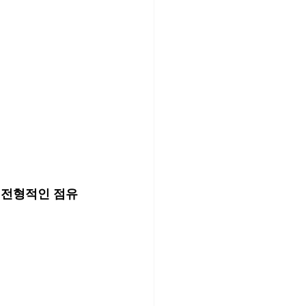
 
전형적인 점유