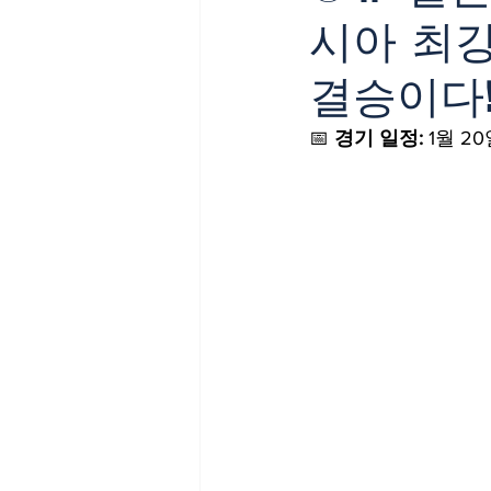
시아 최강
결승이다!”
📅 
경기 일정:
 1월 20