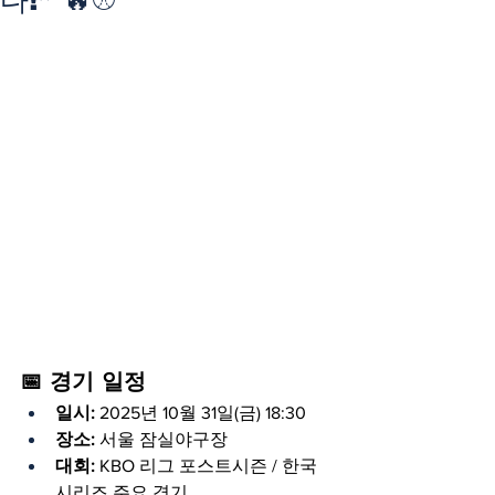
📅 경기 일정
일시:
 2025년 10월 31일(금) 18:30
장소:
 서울 잠실야구장
대회:
 KBO 리그 포스트시즌 / 한국
시리즈 주요 경기