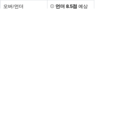
오버/언더
⚾ 
언더 8.5점
 예상
양 팀 득점
✅ Yes (BTTS 가능
성 높음)
예상 스코어
LG 트윈스 5 – 3 한
화 이글스
전체 보기
최근 게시물