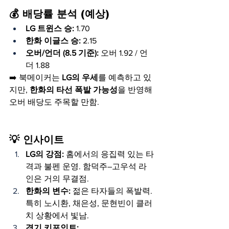
💰 배당률 분석 (예상)
LG 트윈스 승:
 1.70
한화 이글스 승:
 2.15
오버/언더 (8.5 기준):
 오버 1.92 / 언
더 1.88
➡️ 북메이커는 
LG의 우세
를 예측하고 있
지만, 
한화의 타선 폭발 가능성
을 반영해 
오버 배당도 주목할 만함.
💡 인사이트
LG의 강점:
 홈에서의 응집력 있는 타
격과 불펜 운영. 함덕주–고우석 라
인은 거의 무결점.
한화의 변수:
 젊은 타자들의 폭발력. 
특히 노시환, 채은성, 문현빈이 클러
치 상황에서 빛남.
경기 키포인트: