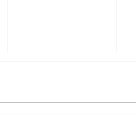
⚽️🔥 “점유율의 끝판왕 vs 완
⚽️
성형 압박축구” 아스날 vs 맨
탈란
시티 빅매치 🔥⚽️
된 한