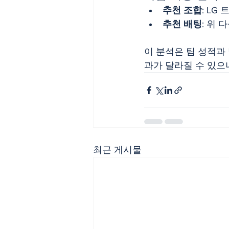
추천 조합
: LG
추천 배팅
: 위
이 분석은 팀 성적과
과가 달라질 수 있으
최근 게시물