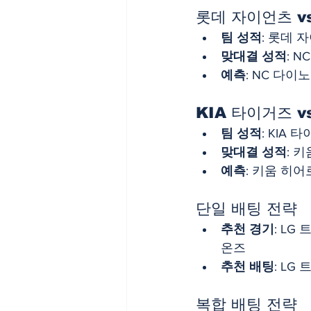
롯데 자이언츠 vs
팀 성적
: 롯데 
맞대결 성적
: 
예측
: NC 다
KIA 타이거즈 v
팀 성적
: KIA
맞대결 성적
: 
예측
: 키움 히
단일 배팅 전략
추천 경기
: LG
온즈
추천 배팅
: LG
복합 배팅 전략