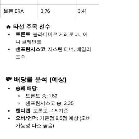
불펜 ERA
3.76
3.41
🔥 타선 주목 선수
토론토
: 블라디미르 게레로 Jr., 어
니 클레먼트
샌프란시스코
: 저스틴 터너, 베일리 
포수
💸 배당률 분석 (예상)
승패 배당
:
토론토 승: 1.62
샌프란시스코 승: 2.35
핸디캡
: 토론토 –1.5 기준
오버/언더
: 기준점 8.5점 예상 (오버 
가능성 다소 높음)