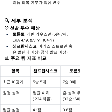
리듬 회복 여부가 핵심 변수
🔍 세부 분석
⚾ 선발 투수 예상
토론토
: 케빈 가우스먼 (6승 7패, 
ERA 4.19, 탈삼진 104개)
샌프란시스코
: 마커스 스트로만 혹
은 벌랜더 예상 (공식 발표 미정)
📊 주요 팀 지표 비교
항목
샌프란시스코
토론토
최근 10경기
5승 5패
7승 3패
원정 성적
평균 이하 
홈 성적 우수 
(.224 타율)
(32승 16패)
평균 실점
4.1점
3.8점