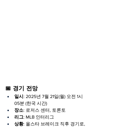
📅 경기 전망
일시
: 2025년 7월 21일(월) 오전 1시
05분 (한국 시간)
장소
: 로저스 센터, 토론토
리그
: MLB 인터리그
상황
: 올스타 브레이크 직후 경기로, 