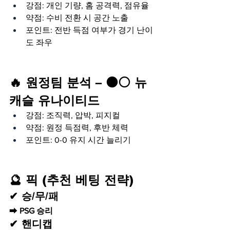
강점: 개인 기량, 홈 공격력, 점유율
약점: 수비 전환 시 공간 노출
포인트: 전반 득점 여부가 경기 난이
도 좌우
🔥 원정팀 분석 – ⚫⚪ 뉴
캐슬 유나이티드
강점: 조직력, 압박, 피지컬
약점: 원정 득점력, 후반 체력
포인트: 0-0 유지 시간 늘리기
🔮 픽 (추천 베팅 전략)
✔ 승/무/패
➡ 
PSG 승리
✔ 핸디캡