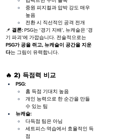
컴팩트한 수비 블록
중원 피지컬과 압박 강도 매우 
높음
전환 시 직선적인 공격 전개
📌 
결론:
 PSG는 ‘경기 지배’, 뉴캐슬은 ‘경
기 파괴’에 가깝습니다. 전술적으로는 
PSG가 공을 쥐고, 뉴캐슬이 공간을 지운
다
는 그림이 유력합니다.
🔥 2) 득점력 비교
PSG:
홈 득점 기대치 높음
개인 능력으로 한 순간을 만들 
수 있는 팀
뉴캐슬:
다득점 팀은 아님
세트피스·역습에서 효율적인 득
점