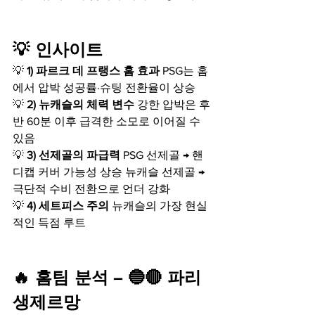
💡 인사이트
💡 
1) 파르크 데 프랭스 홈 효과
 PSG는 홈
에서 압박 성공률·슈팅 전환율이 상승
💡 
2) 뉴캐슬의 체력 변수
 강한 압박은 후
반 60분 이후 급격한 소모로 이어질 수 
있음
💡 
3) 선제골의 파급력
 PSG 선제골 → 핸
디캡 커버 가능성 상승 뉴캐슬 선제골 → 
극단적 수비 전환으로 언더 강화
💡 
4) 세트피스 주의
 뉴캐슬의 가장 현실
적인 득점 루트
🔥 홈팀 분석 – 🔵🔴 파리 
생제르망