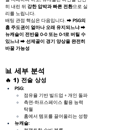
히 내린 뒤 
강한 압박과 빠른 전환
으로 실
리를 노립니다.
배팅 관점 핵심은 다음입니다. ➡ 
PSG의 
홈 주도권이 얼마나 오래 유지되느냐
 ➡ 
뉴캐슬이 전반을 0-0 또는 0-1로 버틸 수 
있느냐
 ➡ 
선제골이 경기 양상을 완전히 
바꿀 가능성
📊 세부 분석
🔥 1) 전술 상성
PSG:
점유율 기반 빌드업 + 개인 돌파
측면-하프스페이스 활용 능력 
탁월
홈에서 템포를 끌어올리는 성향
뉴캐슬: