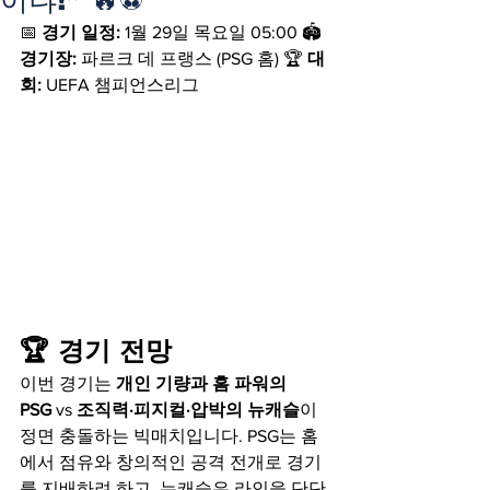
📅 
경기 일정:
 1월 29일 목요일 05:00 🏟 
경기장:
 파르크 데 프랭스 (PSG 홈) 🏆 
대
회:
 UEFA 챔피언스리그
🏆 경기 전망
이번 경기는 
개인 기량과 홈 파워의 
PSG
 vs 
조직력·피지컬·압박의 뉴캐슬
이 
정면 충돌하는 빅매치입니다. PSG는 홈
에서 점유와 창의적인 공격 전개로 경기
를 지배하려 하고, 뉴캐슬은 라인을 단단