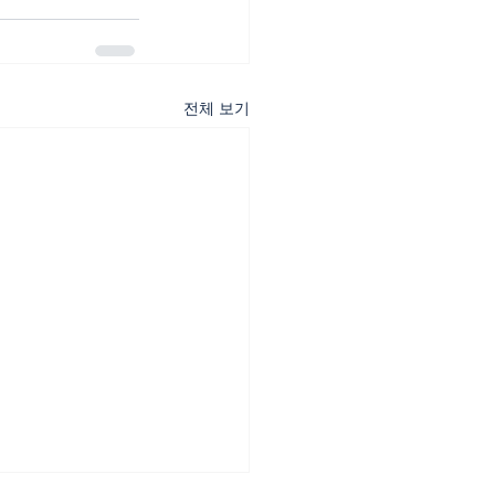
전체 보기