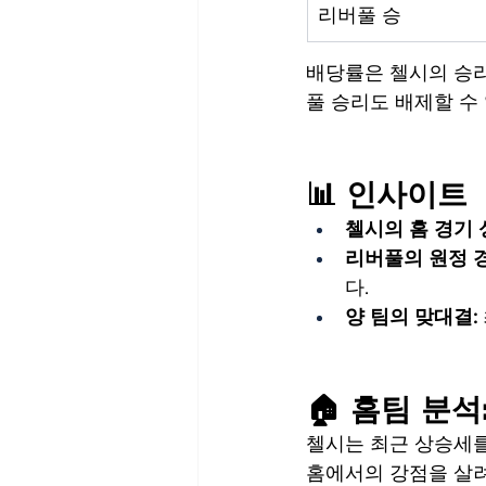
리버풀 승
배당률은 첼시의 승리
풀 승리도 배제할 수 
📊 인사이트
첼시의 홈 경기 
리버풀의 원정 경
다.
양 팀의 맞대결:
🏠 홈팀 분석
첼시는 최근 상승세를
홈에서의 강점을 살려