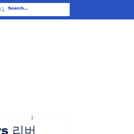
vs 리버