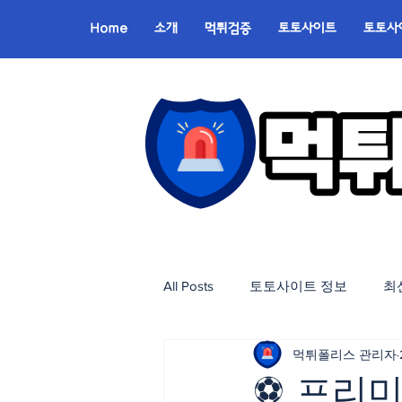
Home
소개
먹튀검증
토토사이트
토토사
All Posts
토토사이트 정보
최
먹튀폴리스 관리자
⚽️ 프리