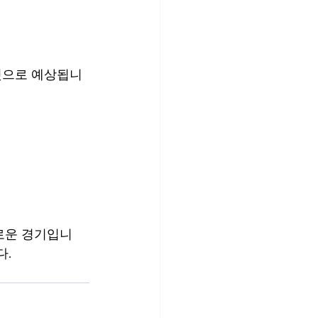
것으로 예상됩니
로운 경기입니
다.