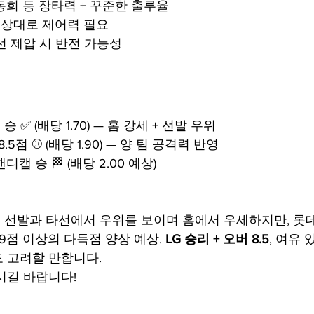
동희 등 장타력 + 꾸준한 출루율
자 상대로 제어력 필요
선 제압 시 반전 가능성
 승 ✅ (배당 1.70) — 홈 강세 + 선발 우위
8.5점 ⚾ (배당 1.90) — 양 팀 공격력 반영
5 핸디캡 승 🏁 (배당 2.00 예상)
는 선발과 타선에서 우위를 보이며 홈에서 우세하지만, 롯
9점 이상의 다득점 양상 예상. 
LG 승리 + 오버 8.5
, 여유
도 고려할 만합니다.
시길 바랍니다!