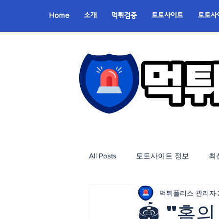
Home
소개
먹튀검증
토토사이트
토토사
All Posts
토토사이트 정보
최
먹튀폴리스 관리자
🏟️ "홈