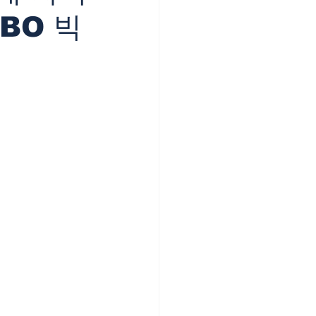
KBO 빅