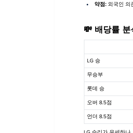
약점:
 외국인 의
💸 배당률 분
LG 승
무승부
롯데 승
오버 8.5점
언더 8.5점
LG 승리가 우세하나