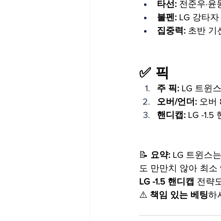
타선:
 전준우·윤
불펜:
 LG 강타
집중력:
 초반 기
✅ 픽
주 픽:
 LG 트윈스
오버/언더:
 오버 
핸디캡:
 LG -1.
📝 
요약:
 LG 트윈스
도 만만치 않아 최소 
LG -1.5 핸디캡
 전략
⚠️ 
책임 있는 베팅
하