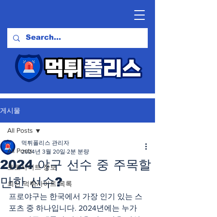
게시물
All Posts
먹튀폴리스 관리자
All Posts
2024년 3월 20일
2분 분량
2024 야구 선수 중 주목할
토토사이트 정보
만한 선수?
최신 먹튀사이트 목록
프로야구는 한국에서 가장 인기 있는 스
포츠 중 하나입니다. 2024년에는 누가 