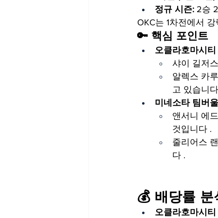
정규 시즌:
 2승
OKC는 1차전에서 
🔑 핵심 포인트
오클라호마시티 
샤이 길저스
알렉스 카루
고 있습니다 
미네소타 팀버울
앤서니 에드
것입니다 .
줄리어스 랜
다 .
💰 배당률 분
오클라호마시티 