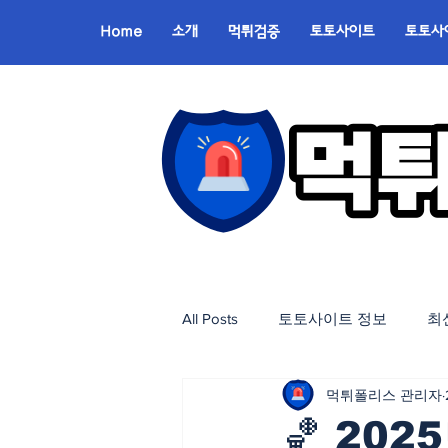
Home
소개
먹튀검증
토토사이트
토토사
All Posts
토토사이트 정보
최
먹튀폴리스 관리자
🏀 202