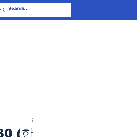
30 (한