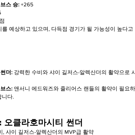
브스 승:
 +265
5
5점
리를 예상하고 있으며, 다득점 경기가 될 가능성이 높다고
썬더:
 강력한 수비와 샤이 길저스-알렉산더의 활약으로 
브스:
 앤서니 에드워즈와 줄리어스 랜들의 활약이 필요하
합니다.
석: 오클라호마시티 썬더
비, 샤이 길저스-알렉산더의 MVP급 활약