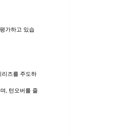
 평가하고 있습
시리즈를 주도하
며, 턴오버를 줄