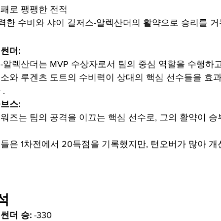
 2패로 팽팽한 전적
강력한 수비와 샤이 길저스-알렉산더의 활약으로 승리를 
썬더:
-알렉산더는 MVP 수상자로서 팀의 중심 역할을 수행하고
소와 루겐츠 도트의 수비력이 상대의 핵심 선수들을 효
.
브스:
워즈는 팀의 공격을 이끄는 핵심 선수로, 그의 활약이 승
들은 1차전에서 20득점을 기록했지만, 턴오버가 많아 
석
썬더 승:
 -330