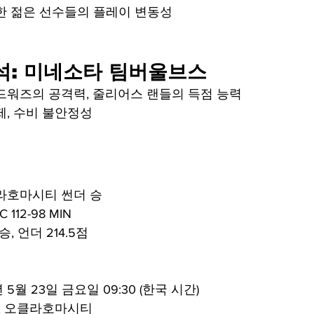
한 젊은 선수들의 플레이 변동성
분석: 미네소타 팀버울브스
드워즈의 공격력, 줄리어스 랜들의 득점 능력
제, 수비 불안정성
라호마시티 썬더 승
C 112-98 MIN
 승, 언더 214.5점
년 5월 23일 금요일 09:30 (한국 시간)
, 오클라호마시티