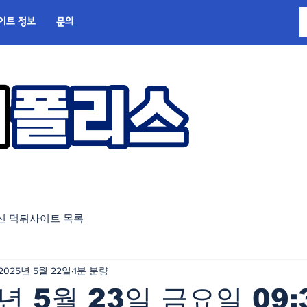
이트 정보
문의
신 먹튀사이트 목록
2025년 5월 22일
1분 분량
5년 5월 23일 금요일 09: