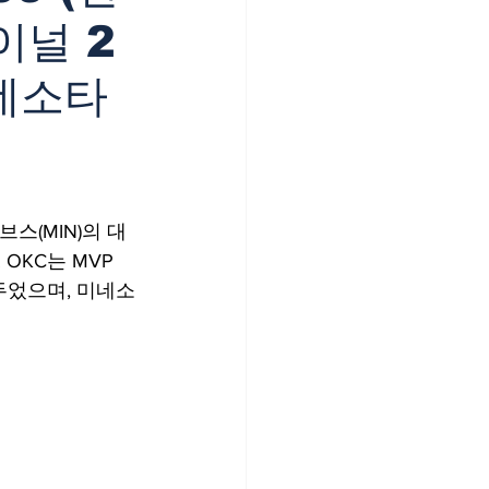
이널 2
미네소타
스(MIN)의 대
OKC는 MVP 
두었으며, 미네소