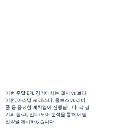
이번 주말 EPL 경기에서는 첼시 vs 브라
이턴, 아스널 vs 레스터, 울브스 vs 리버
풀 등 중요한 매치업이 진행됩니다. 각 경
기의 승/패, 언더/오버 분석을 통해 베팅 
전략을 제시하겠습니다.