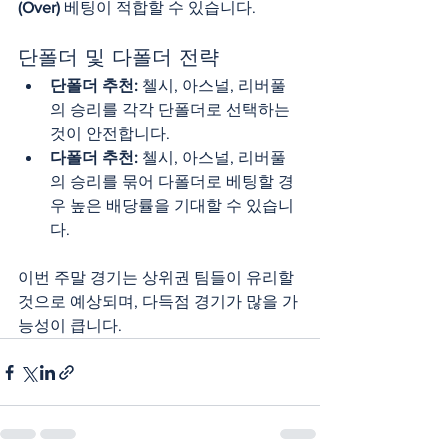
(Over)
 베팅이 적합할 수 있습니다.
단폴더 및 다폴더 전략
단폴더 추천:
 첼시, 아스널, 리버풀
의 승리를 각각 단폴더로 선택하는 
것이 안전합니다.
다폴더 추천:
 첼시, 아스널, 리버풀
의 승리를 묶어 다폴더로 베팅할 경
우 높은 배당률을 기대할 수 있습니
다.
이번 주말 경기는 상위권 팀들이 유리할 
것으로 예상되며, 다득점 경기가 많을 가
능성이 큽니다.