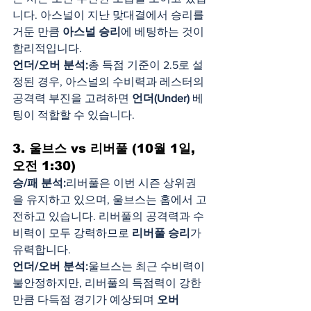
니다. 아스널이 지난 맞대결에서 승리를 
거둔 만큼 
아스널 승리
에 베팅하는 것이 
합리적입니다.
언더/오버 분석:
총 득점 기준이 2.5로 설
정된 경우, 아스널의 수비력과 레스터의 
공격력 부진을 고려하면 
언더(Under)
 베
팅이 적합할 수 있습니다.
3. 
울브스 vs 리버풀 (10월 1일, 
오전 1:30)
승/패 분석:
리버풀은 이번 시즌 상위권
을 유지하고 있으며, 울브스는 홈에서 고
전하고 있습니다. 리버풀의 공격력과 수
비력이 모두 강력하므로 
리버풀 승리
가 
유력합니다.
언더/오버 분석:
울브스는 최근 수비력이 
불안정하지만, 리버풀의 득점력이 강한 
만큼 다득점 경기가 예상되며 
오버