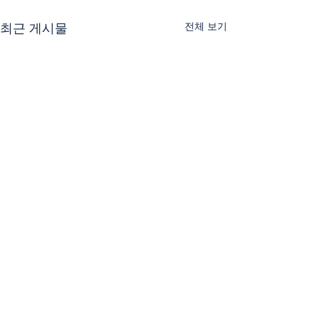
전체 보기
최근 게시물