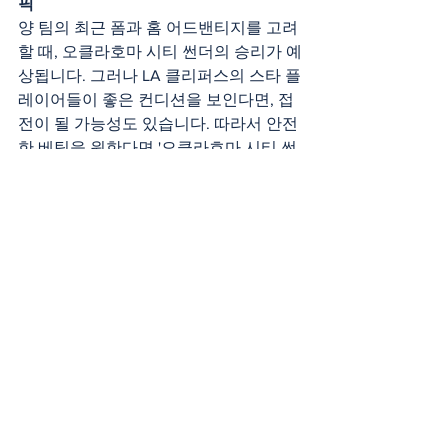
픽
양 팀의 최근 폼과 홈 어드밴티지를 고려
할 때, 오클라호마 시티 썬더의 승리가 예
상됩니다. 그러나 LA 클리퍼스의 스타 플
레이어들이 좋은 컨디션을 보인다면, 접
전이 될 가능성도 있습니다. 따라서 안전
한 베팅을 원한다면 '오클라호마 시티 썬
더 승 또는 무승부'에 베팅하는 것이 좋
을 것으로 보입니다.
전체 보기
최근 게시물