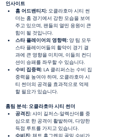
인사이트
홈 어드밴티지:
 오클라호마 시티 썬
더는 홈 경기에서 강한 모습을 보여
주고 있으며, 팬들의 열띤 응원이 큰 
힘이 될 것입니다.
스타 플레이어의 영향력:
 양 팀 모두 
스타 플레이어들의 활약이 경기 결
과에 큰 영향을 미치며, 이들의 컨디
션이 승패를 좌우할 수 있습니다.
수비 집중력:
 LA 클리퍼스는 수비 집
중력을 높여야 하며, 오클라호마 시
티 썬더의 공격을 효과적으로 억제
할 필요가 있습니다.
홈팀 분석: 오클라호마 시티 썬더
공격진:
 샤이 길저스-알렉산더를 중
심으로 한 공격이 활발하며, 다양한 
득점 루트를 가지고 있습니다.
수비진:
 체트 홈그렌의 골밑 수비가 